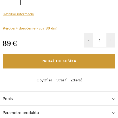
Detailné informácie
Výroba + doručenie - cca 30 dní!
89 €
Jednotková
cena:
PRIDAŤ DO KOŠÍKA
Opýtať sa
Strážiť
Zdieľať
Popis
Parametre produktu