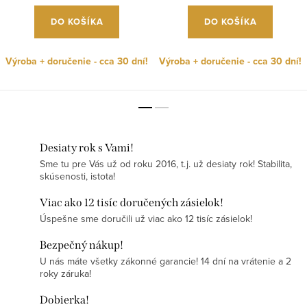
DO KOŠÍKA
DO KOŠÍKA
Výroba + doručenie - cca 30 dní!
Výroba + doručenie - cca 30 dní!
Desiaty rok s Vami!
Sme tu pre Vás už od roku 2016, t.j. už desiaty rok! Stabilita,
skúsenosti, istota!
Viac ako 12 tisíc doručených zásielok!
Úspešne sme doručili už viac ako 12 tisíc zásielok!
Bezpečný nákup!
U nás máte všetky zákonné garancie! 14 dní na vrátenie a 2
roky záruka!
Dobierka!