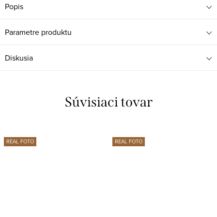
Popis
Parametre produktu
Diskusia
Súvisiaci tovar
REAL FOTO
REAL FOTO