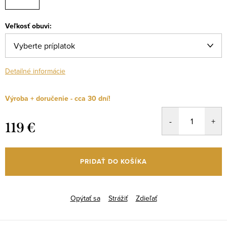
Veľkosť obuvi:
Detailné informácie
Výroba + doručenie - cca 30 dní!
119 €
Jednotková
cena:
PRIDAŤ DO KOŠÍKA
Opýtať sa
Strážiť
Zdieľať