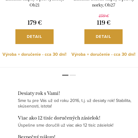
Ob21
norky, Ob27
159 €
179 €
119 €
DETAIL
DETAIL
Výroba + doručenie - cca 30 dní!
Výroba + doručenie - cca 30 dní!
Desiaty rok s Vami!
Sme tu pre Vás už od roku 2016, t.j. už desiaty rok! Stabilita,
skúsenosti, istota!
Viac ako 12 tisíc doručených zásielok!
Úspešne sme doručili už viac ako 12 tisíc zásielok!
Bezpečný nákup!