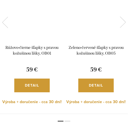
Rúžovo-čierne šľapky s pravou
Zeleno-červené šľapky s pravou
kožušinou líšky, OB01
kožušinou líšky, OB05
59 €
59 €
DETAIL
DETAIL
Výroba + doručenie - cca 30 dní!
Výroba + doručenie - cca 30 dní!