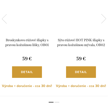
Broskynkovo rúžové šľapky s
Sýto rúžové HOT PINK šľapky s
pravou kožušinou líšky, OB01
pravou kožušinou mývala, OB02
59 €
59 €
DETAIL
DETAIL
Výroba + doručenie - cca 30 dní!
Výroba + doručenie - cca 30 dní!