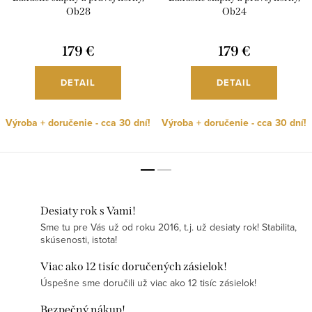
Ob28
Ob24
179 €
179 €
DETAIL
DETAIL
Výroba + doručenie - cca 30 dní!
Výroba + doručenie - cca 30 dní!
Desiaty rok s Vami!
Sme tu pre Vás už od roku 2016, t.j. už desiaty rok! Stabilita,
skúsenosti, istota!
Viac ako 12 tisíc doručených zásielok!
Úspešne sme doručili už viac ako 12 tisíc zásielok!
Bezpečný nákup!