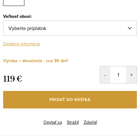
Veľkosť obuvi:
Detailné informácie
Výroba + doručenie - cca 30 dní!
119 €
Jednotková
cena:
PRIDAŤ DO KOŠÍKA
Opýtať sa
Strážiť
Zdieľať