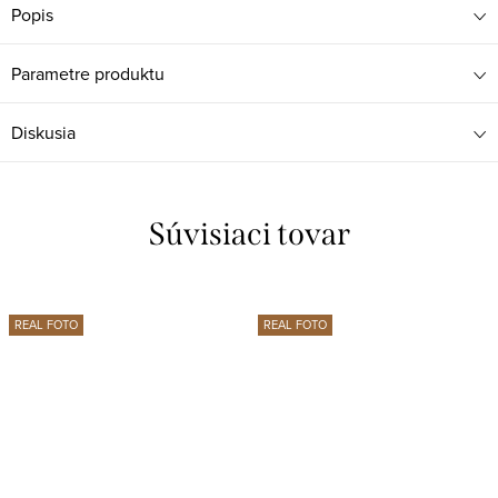
Popis
Parametre produktu
Diskusia
Súvisiaci tovar
REAL FOTO
REAL FOTO