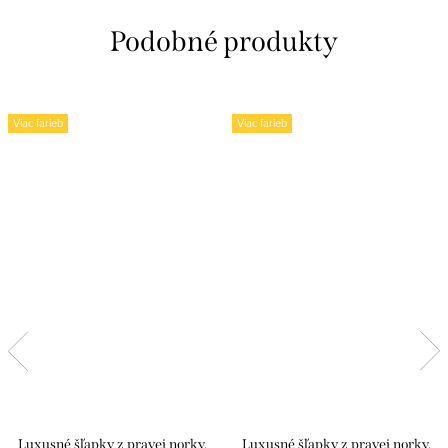
Viac farieb
Viac farieb
Luxusné šľapky z pravej norky,
Luxusné šľapky z pravej norky,