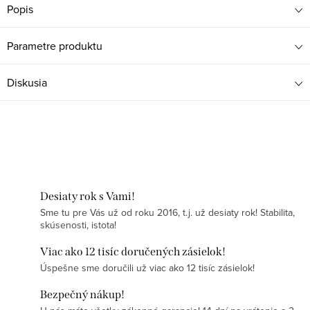
Popis
Parametre produktu
Diskusia
Desiaty rok s Vami!
Sme tu pre Vás už od roku 2016, t.j. už desiaty rok! Stabilita,
skúsenosti, istota!
Viac ako 12 tisíc doručených zásielok!
Úspešne sme doručili už viac ako 12 tisíc zásielok!
Bezpečný nákup!