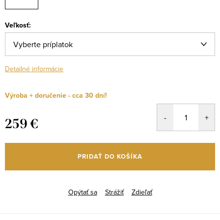
Veľkosť:
Detailné informácie
Výroba + doručenie - cca 30 dní!
259 €
Jednotková
cena:
PRIDAŤ DO KOŠÍKA
Opýtať sa
Strážiť
Zdieľať