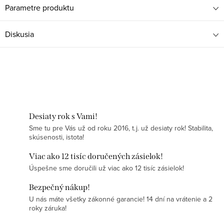
Parametre produktu
Diskusia
Desiaty rok s Vami!
Sme tu pre Vás už od roku 2016, t.j. už desiaty rok! Stabilita,
skúsenosti, istota!
Viac ako 12 tisíc doručených zásielok!
Úspešne sme doručili už viac ako 12 tisíc zásielok!
Bezpečný nákup!
U nás máte všetky zákonné garancie! 14 dní na vrátenie a 2
roky záruka!