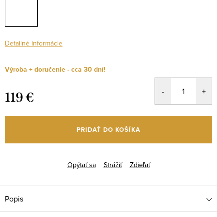
Detailné informácie
Výroba + doručenie - cca 30 dní!
119 €
Jednotková
cena:
PRIDAŤ DO KOŠÍKA
Opýtať sa
Strážiť
Zdieľať
Popis