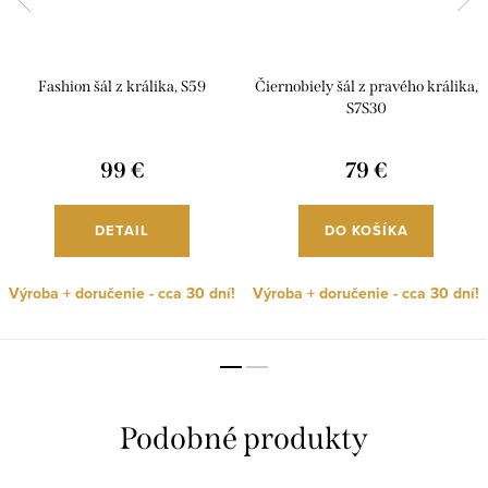
Fashion šál z králika, S59
Čiernobiely šál z pravého králika,
S7S30
99 €
79 €
DETAIL
DO KOŠÍKA
Výroba + doručenie - cca 30 dní!
Výroba + doručenie - cca 30 dní!