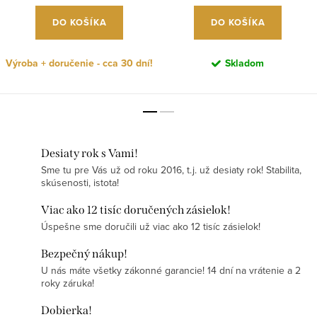
DO KOŠÍKA
DO KOŠÍKA
Výroba + doručenie - cca 30 dní!
Skladom
Desiaty rok s Vami!
Sme tu pre Vás už od roku 2016, t.j. už desiaty rok! Stabilita,
skúsenosti, istota!
Viac ako 12 tisíc doručených zásielok!
Úspešne sme doručili už viac ako 12 tisíc zásielok!
Bezpečný nákup!
U nás máte všetky zákonné garancie! 14 dní na vrátenie a 2
roky záruka!
Dobierka!