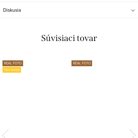
Diskusia
Súvisiaci tovar
REAL FOTO
REAL FOTO
Viac farieb