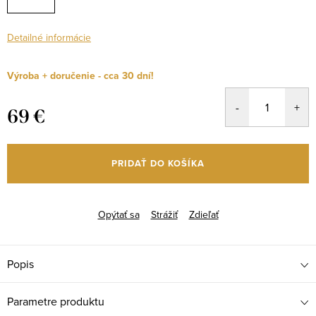
Detailné informácie
Výroba + doručenie - cca 30 dní!
69 €
Jednotková
cena:
PRIDAŤ DO KOŠÍKA
Opýtať sa
Strážiť
Zdieľať
Popis
Parametre produktu