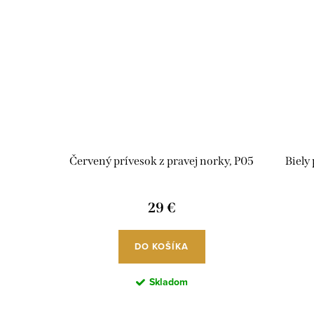
Červený prívesok z pravej norky, P05
Biely
29 €
DO KOŠÍKA
Skladom