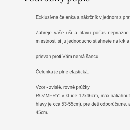
Exkluzívna čelenka a nákrčník v jednom z prav
Zahreje vaše uši a hlavu počas nepriazne
miestnosti si ju jednoducho stiahnete na krk a
prievan proti Vám nemá šancu!
Čelenka je plne elastická.
Vzor - zvislé, rovné prúžky
ROZMERY: v kľude 12x46cm, max.natiahnut
hlavy je cca 53-55cm), pre deti odporúčame, 
45cm.