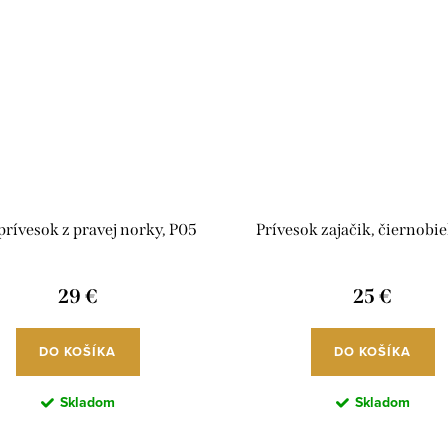
 prívesok z pravej norky, P05
Prívesok zajačik, čiernobie
29 €
25 €
DO KOŠÍKA
DO KOŠÍKA
Skladom
Skladom