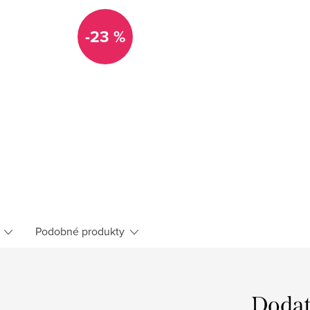
-23 %
Podobné produkty
Dodat