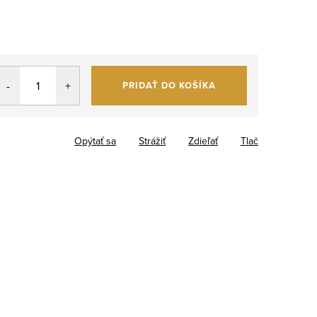
PRIDAŤ DO KOŠÍKA
Opýtať sa
Strážiť
Zdieľať
Tlač