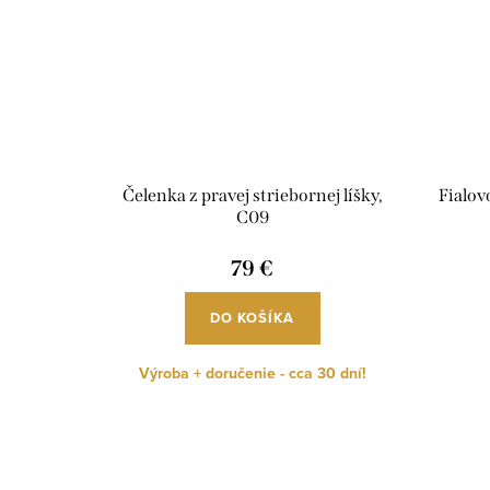
Čelenka z pravej striebornej líšky,
Fialov
C09
79 €
DO KOŠÍKA
Výroba + doručenie - cca 30 dní!