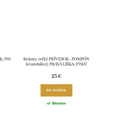
ly, P01
Krásny, veľký PRÍVESOK - POMPÓN
levanduľový, PRAVÁ LÍŠKA, P7S07
25 €
DO KOŠÍKA
Skladom