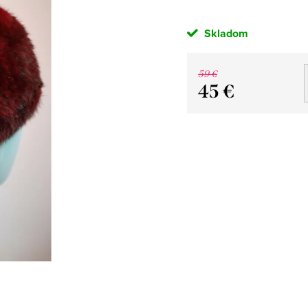
Skladom
59 €
45 €
Jednotková
cena: