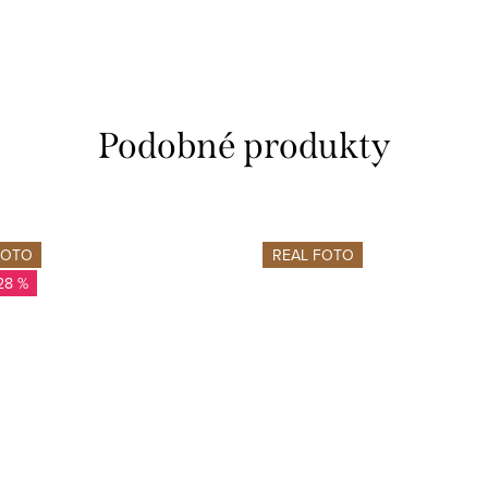
FOTO
REAL FOTO
28 %