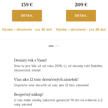
159 €
209 €
DETAIL
DETAIL
Výroba + doručenie - cca 30 dní!
Výroba + doručenie - cca 30 dní!
Desiaty rok s Vami!
Sme tu pre Vás už od roku 2016, t.j. už desiaty rok! Stabilita,
skúsenosti, istota!
Viac ako 12 tisíc doručených zásielok!
Úspešne sme doručili už viac ako 12 tisíc zásielok!
Bezpečný nákup!
U nás máte všetky zákonné garancie! 14 dní na vrátenie a 2
roky záruka!