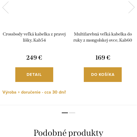
Crossbody veľká kabelka z pravej
Multifarebná veľká kabelka do
líšky, Kab54
ruky z mongolskej ovce, Kab60
249 €
169 €
DETAIL
DO KOŠÍKA
Výroba + doručenie - cca 30 dní!