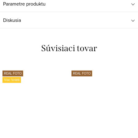
Parametre produktu
Diskusia
Súvisiaci tovar
REAL FOTO
REAL FOTO
Viac farieb