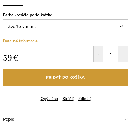
Farba - vtáčie perie krátke
Detailné informácie
59 €
Jednotková
cena:
PRIDAŤ DO KOŠÍKA
Opýtať sa
Strážiť
Zdieľať
Popis